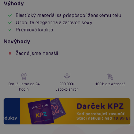
Výhody
Elastický materiál sa prispôsobí ženskému telu
Urobí ťa elegantná a zároveň sexy
Prémiová kvalita
Nevýhody
Žádné jsme nenašli
Doručujeme do 24
200 000+
100% diskrétnosť
hodín
uspokojených