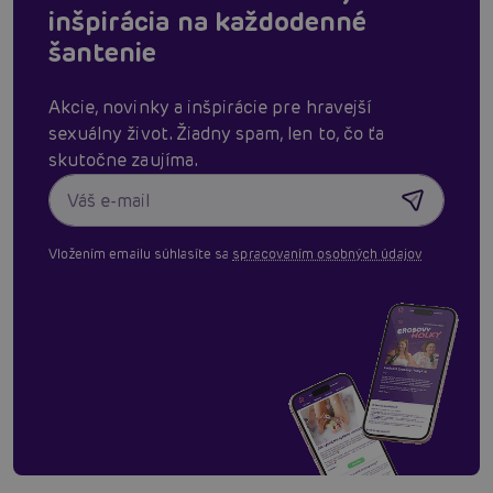
inšpirácia na každodenné
šantenie
Akcie, novinky a inšpirácie pre hravejší
sexuálny život. Žiadny spam, len to, čo ťa
skutočne zaujíma.
Vložením emailu súhlasíte sa
spracovaním osobných údajov