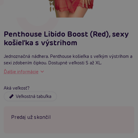
Penthouse Libido Boost (Red), sexy
košieľka s výstrihom
Jednoznačná nádhera. Penthouse košieľka s veľkým výstrihom a
sexi zdobením čipkou. Dostupné veľkosti S až XL.
Ďalšie informácie
Aká veľkosť?
Veľkostná tabuľka
Predaj už skončil