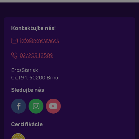
Kontaktujte nás!
info@erosstar.sk
02/20812509
ErosStar.sk
Cejl 91, 60200 Brno
Sledujte nás
Certifikácie