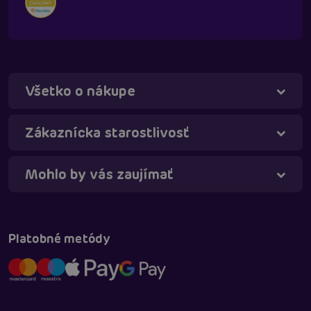
Všetko o nákupe
Táňa - virtuálna asistentka
Online
Zákaznícka starostlivosť
Mohlo by vás zaujímať
Platobné metódy