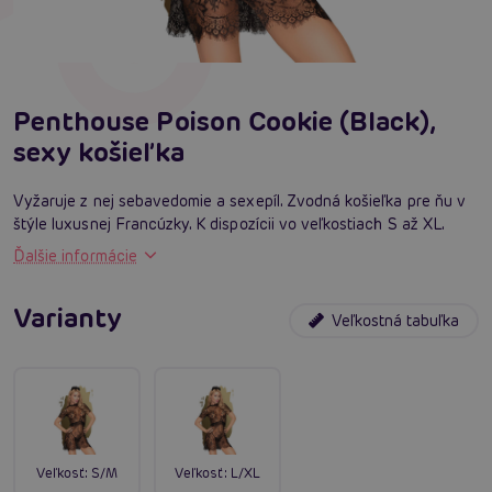
Penthouse Poison Cookie (Black),
sexy košieľka
Vyžaruje z nej sebavedomie a sexepíl. Zvodná košieľka pre ňu v
štýle luxusnej Francúzky. K dispozícii vo veľkostiach S až XL.
Ďalšie informácie
Varianty
Veľkostná tabuľka
Veľkosť:
S/M
Veľkosť:
L/XL