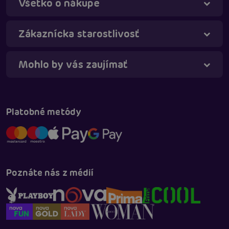
Všetko o nákupe
Táňa - virtuálna asistentka
Online
Zákaznícka starostlivosť
Mohlo by vás zaujímať
Platobné metódy
Poznáte nás z médií