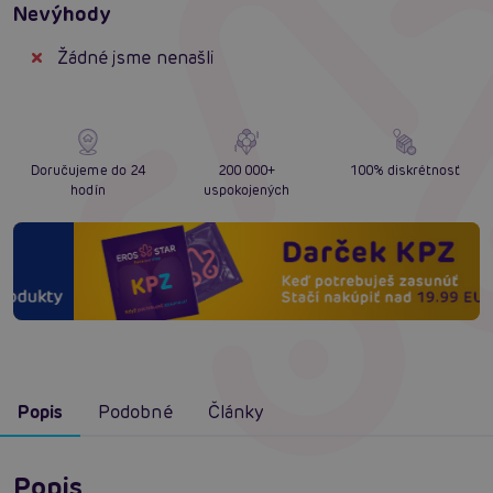
Nevýhody
Žádné jsme nenašli
Doručujeme do 24
200 000+
100% diskrétnosť
hodín
uspokojených
Popis
Podobné
Články
Popis