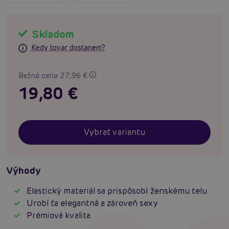
Skladom
Kedy tovar dostanem?
Bežná cena 27,96 €
19,80 €
Vybrať variantu
Výhody
Elastický materiál sa prispôsobí ženskému telu
Urobí ťa elegantná a zároveň sexy
Prémiová kvalita