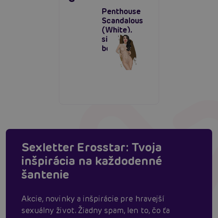
Penthouse
Scandalous
(White),
sieťované
body
Sexletter Erosstar: Tvoja
inšpirácia na každodenné
šantenie
Akcie, novinky a inšpirácie pre hravejší
sexuálny život. Žiadny spam, len to, čo ťa