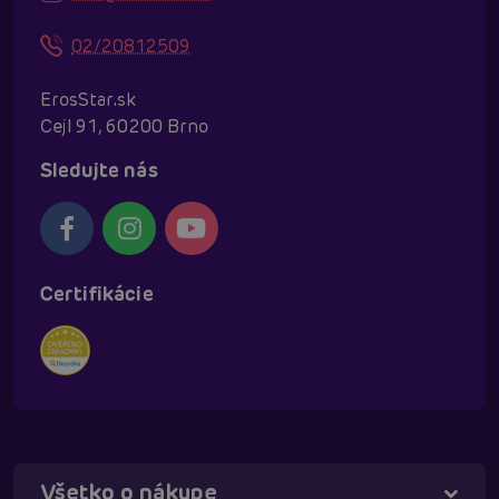
02/20812509
ErosStar.sk
Cejl 91, 60200 Brno
Sledujte nás
Certifikácie
Všetko o nákupe