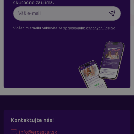
skutočne zaujíma.
Vložením emailu súhlasíte sa
spracovaním osobných údajov
Kontaktujte nás!
info@erosstar.sk