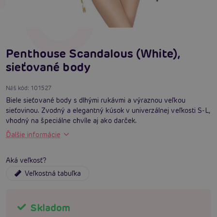
Penthouse Scandalous (White),
sieťované body
Náš kód:
101527
Biele sieťované body s dlhými rukávmi a výraznou veľkou
sieťovinou. Zvodný a elegantný kúsok v univerzálnej veľkosti S-L,
vhodný na špeciálne chvíle aj ako darček.
Ďalšie informácie
Aká veľkosť?
Veľkostná tabuľka
Skladom