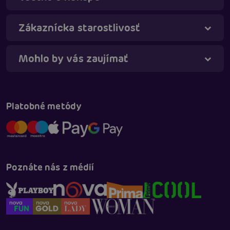
Táňa - virtuálna asistentka
Online
Zákaznícka starostlivosť
Mohlo by vás zaujímať
Platobné metódy
Poznáte nás z médií