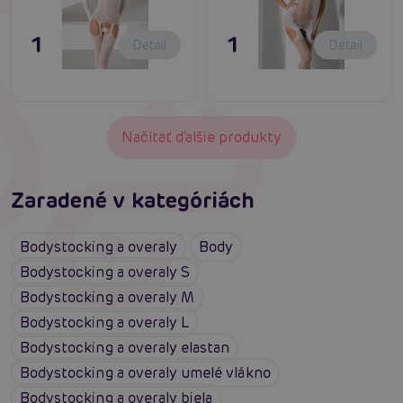
11,80 €
11,80 €
Detail
Detail
Načítať ďalšie produkty
Zaradené v kategóriách
Bodystocking a overaly
Body
Bodystocking a overaly S
Bodystocking a overaly M
Bodystocking a overaly L
Bodystocking a overaly elastan
Bodystocking a overaly umelé vlákno
Bodystocking a overaly biela