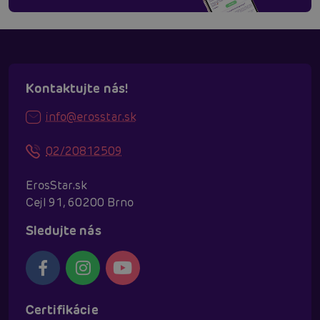
Kontaktujte nás!
info@erosstar.sk
02/20812509
ErosStar.sk
Cejl 91, 60200 Brno
Sledujte nás
Certifikácie