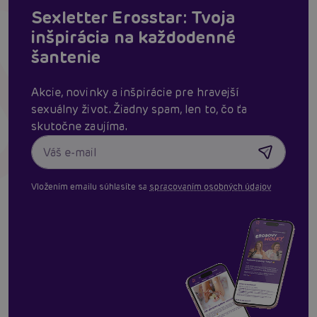
Sexletter Erosstar: Tvoja
inšpirácia na každodenné
šantenie
Akcie, novinky a inšpirácie pre hravejší
sexuálny život. Žiadny spam, len to, čo ťa
skutočne zaujíma.
Vložením emailu súhlasíte sa
spracovaním osobných údajov