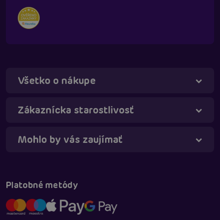
Všetko o nákupe
Táňa - virtuálna asistentka
Online
Zákaznícka starostlivosť
Mohlo by vás zaujímať
Platobné metódy