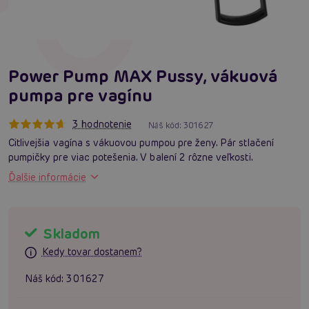
Power Pump MAX Pussy, vákuová
pumpa pre vagínu
3 hodnotenie
Náš kód:
301627
Citlivejšia vagína s vákuovou pumpou pre ženy. Pár stlačení
pumpičky pre viac potešenia. V balení 2 rôzne veľkosti.
Ďalšie informácie
Skladom
Kedy tovar dostanem?
Náš kód:
301627