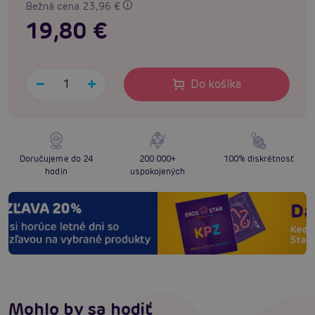
Bežná cena 23,96 €
19,80 €
Do košíka
Doručujeme do 24
200 000+
100% diskrétnosť
hodín
uspokojených
Mohlo by sa hodiť