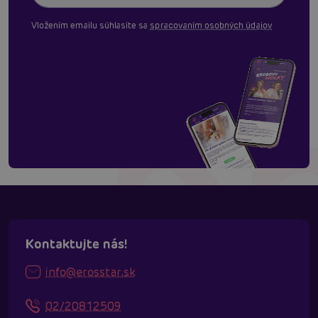
Vložením emailu súhlasíte sa
spracovaním osobných údajov
Kontaktujte nás!
info@erosstar.sk
02/20812509