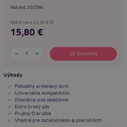
Náš kód:
302366
Bežná cena 23,96 €
15,80 €
Do košíka
Výhody
Pohodlný priliehavý strih
Univerzálna kompatibilita
Diskrétny pod oblečením
Extra široký pás
Pružný O‑krúžok
Vhodné pre začiatočníkov aj pokročilých