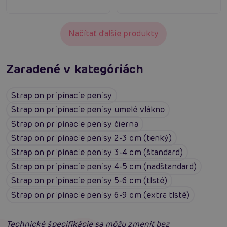
Načítať ďalšie produkty
Zaradené v kategóriách
Strap on pripínacie penisy
Strap on pripínacie penisy umelé vlákno
Strap on pripínacie penisy čierna
Strap on pripínacie penisy 2-3 cm (tenký)
Strap on pripínacie penisy 3-4 cm (štandard)
Strap on pripínacie penisy 4-5 cm (nadštandard)
Strap on pripínacie penisy 5-6 cm (tlsté)
Strap on pripínacie penisy 6-9 cm (extra tlsté)
Technické špecifikácie sa môžu zmeniť bez