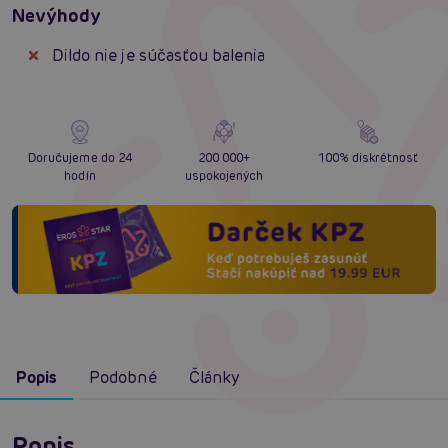
Nevýhody
Dildo nie je súčasťou balenia
Doručujeme do 24
200 000+
100% diskrétnosť
hodín
uspokojených
Popis
Podobné
Články
Popis