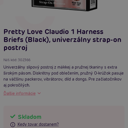
Pretty Love Claudio 1 Harness
Briefs (Black), univerzálny strap-on
postroj
Náš kód:
302366
Univerzálny slipový postroj z mäkkej a pružnej tkaniny s extra
širokým pásom. Diskrétny pod oblečením, pružný O‑krúžok pasuje
na väčšinu packerov, vibrátorov, dild a dongs. Pre začiatočníkov
aj pokročilých.
Ďalšie informácie
Skladom
Kedy tovar dostanem?