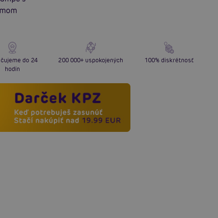
zmom
čujeme do 24
200 000+ uspokojených
100% diskrétnosť
hodín