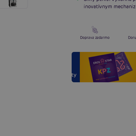
inovatívnym mechani
Doprava zadarmo
Doru