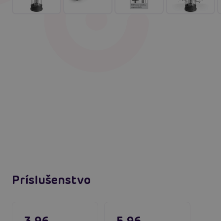
Príslušenstvo
3,96
5,96