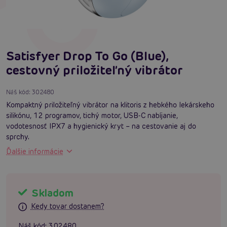
Satisfyer Drop To Go (Blue),
cestovný priložiteľný vibrátor
Náš kód:
302480
Kompaktný priložiteľný vibrátor na klitoris z hebkého lekárskeho
silikónu, 12 programov, tichý motor, USB‑C nabíjanie,
vodotesnosť IPX7 a hygienický kryt – na cestovanie aj do
sprchy.
Ďalšie informácie
Skladom
Kedy tovar dostanem?
Náš kód:
302480