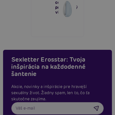
cestovný
priložiteľný
vibrátor
Sexletter Erosstar: Tvoja
inšpirácia na každodenné
šantenie
Akcie, novinky a inšpirácie pre hravejší
sexuálny život. Žiadny spam, len to, čo ťa
skutočne zaujíma.