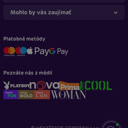
Mohlo by vás zaujímať
Platobné metódy
Poznáte nás z médií