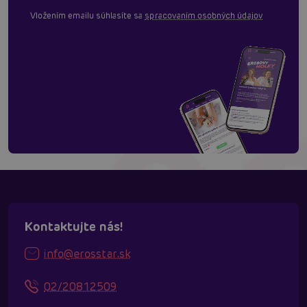
Vložením emailu súhlasíte sa
spracovaním osobných údajov
Kontaktujte nás!
info@erosstar.sk
02/20812509