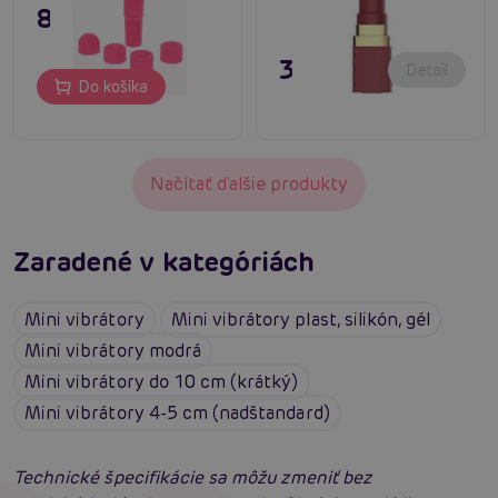
8,76 €
31,80 €
Detail
Do košíka
Načítať ďalšie produkty
Zaradené v kategóriách
Mini vibrátory
Mini vibrátory plast, silikón, gél
Mini vibrátory modrá
Mini vibrátory do 10 cm (krátký)
Mini vibrátory 4-5 cm (nadštandard)
Technické špecifikácie sa môžu zmeniť bez