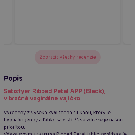
Zobraziť všetky recenzie
Popis
Satisfyer Ribbed Petal APP (Black),
vibračné vaginálne vajíčko
Vyrobený z vysoko kvalitného silikónu, ktorý je
hypoalergénny a ľahko sa čistí. Vaše zdravie je našou
prioritou.
Vďaka svojmu tvaru sa Ribbed Petal ľahko zavádza a je