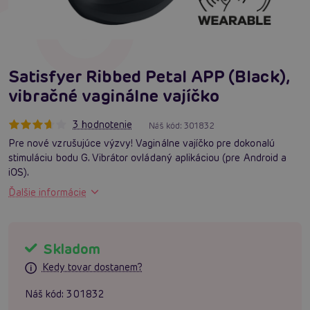
Satisfyer Ribbed Petal APP (Black),
vibračné vaginálne vajíčko
3 hodnotenie
Náš kód:
301832
Pre nové vzrušujúce výzvy! Vaginálne vajíčko pre dokonalú
stimuláciu bodu G. Vibrátor ovládaný aplikáciou (pre Android a
iOS).
Ďalšie informácie
Skladom
Kedy tovar dostanem?
Náš kód:
301832