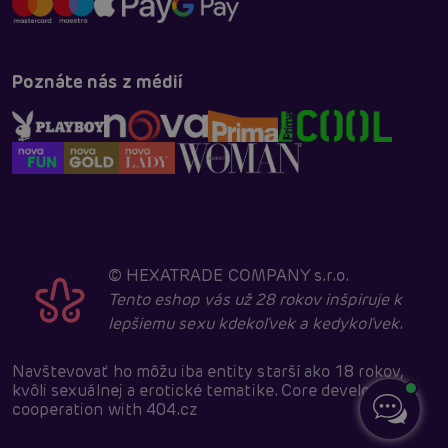
Poznáte nás z médií
©
HEXATRADE COMPANY s.r.o.
Tento eshop vás už 28 rokov inšpiruje k
lepšiemu sexu kdekoľvek a kedykoľvek.
Navštevovať ho môžu iba entity starší ako 18 rokov,
kvôli sexuálnej a erotické tematike. Core developed in
cooperation with
404.cz