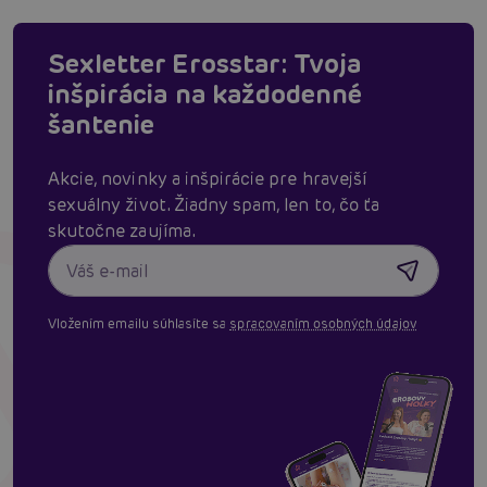
Sexletter Erosstar: Tvoja
inšpirácia na každodenné
šantenie
Akcie, novinky a inšpirácie pre hravejší
sexuálny život. Žiadny spam, len to, čo ťa
skutočne zaujíma.
Vložením emailu súhlasíte sa
spracovaním osobných údajov