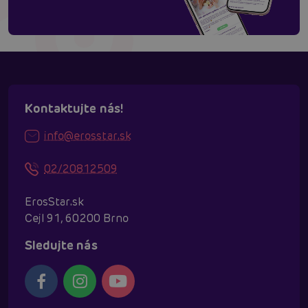
Kontaktujte nás!
info@erosstar.sk
02/20812509
ErosStar.sk
Cejl 91, 60200 Brno
Sledujte nás