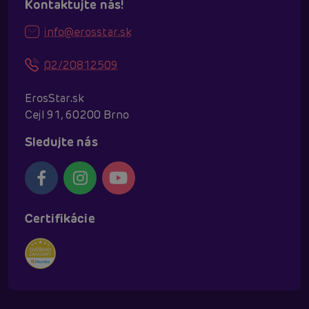
Kontaktujte nás!
info@erosstar.sk
02/20812509
ErosStar.sk
Cejl 91, 60200 Brno
Sledujte nás
Certifikácie