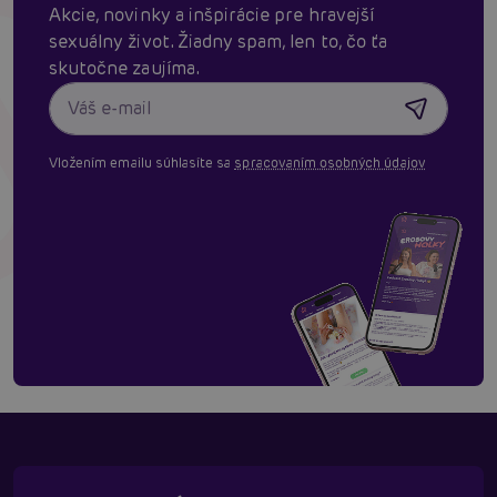
Akcie, novinky a inšpirácie pre hravejší
sexuálny život. Žiadny spam, len to, čo ťa
skutočne zaujíma.
Vložením emailu súhlasíte sa
spracovaním osobných údajov