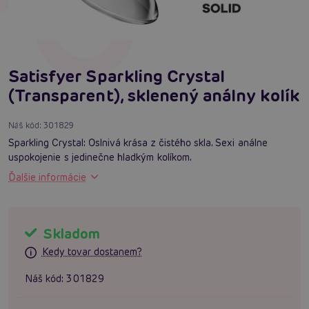
Satisfyer Sparkling Crystal
(Transparent), sklenený análny kolík
Náš kód:
301829
Sparkling Crystal: Oslnivá krása z čistého skla. Sexi análne
uspokojenie s jedinečne hladkým kolíkom.
Ďalšie informácie
Skladom
Kedy tovar dostanem?
Náš kód:
301829