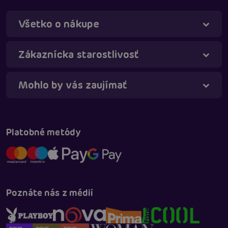
Všetko o nákupe
Táňa - virtuálna asistentka
Online
Zákaznícka starostlivosť
Mohlo by vás zaujímať
Platobné metódy
Poznáte nás z médií