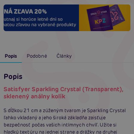
Popis
Podobné
Články
Popis
Satisfyer Sparkling Crystal (Transparent),
sklenený análny kolík
S dĺžkou 21 cm a zúženým tvarom je Sparkling Crystal
ľahko vkladaný a jeho široká základňa zaisťuje
bezpečnosť počas vašich intímnych chvíľ. Užite si
hladkú textúru na jednej strane a drážky na druhej