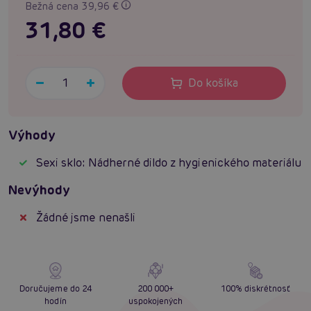
Bežná cena 39,96 €
31,80 €
Do košíka
Výhody
Sexi sklo: Nádherné dildo z hygienického materiálu
Nevýhody
Žádné jsme nenašli
Doručujeme do 24
200 000+
100% diskrétnosť
hodín
uspokojených