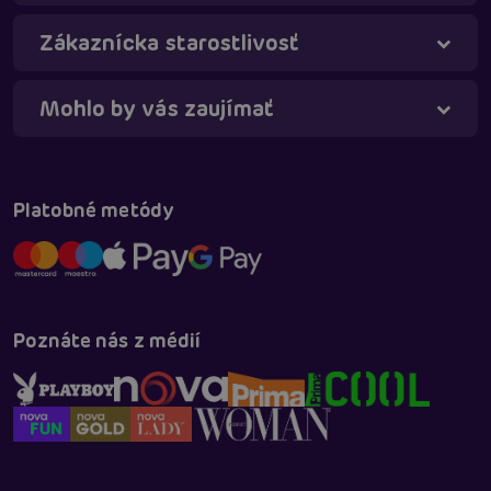
Táňa - virtuálna asistentka
Online
Zákaznícka starostlivosť
Mohlo by vás zaujímať
Platobné metódy
Poznáte nás z médií