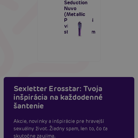
Seduction
Nuvo
(Metallic
Purple), mini
vibrátor so
stimulátorom
Sexletter Erosstar: Tvoja
inšpirácia na každodenné
šantenie
Akcie, novinky a inšpirácie pre hravejší
sexuálny život. Žiadny spam, len to, čo ťa
skutočne zaujíma.