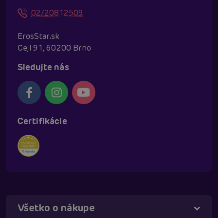
02/20812509
ErosStar.sk
Cejl 91, 60200 Brno
Sledujte nás
Certifikácie
Všetko o nákupe