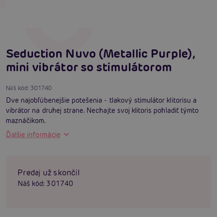
Seduction Nuvo (Metallic Purple),
mini vibrátor so stimulátorom
Náš kód:
301740
Dve najobľúbenejšie potešenia - tlakový stimulátor klitorisu a
vibrátor na druhej strane. Nechajte svoj klitoris pohladiť týmto
maznáčikom.
Ďalšie informácie
Predaj už skončil
Náš kód:
301740