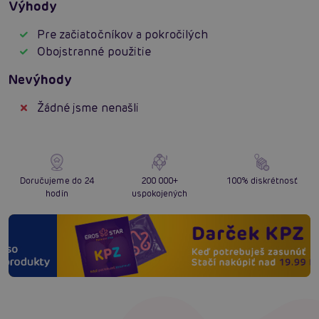
Výhody
Pre začiatočníkov a pokročilých
Obojstranné použitie
Nevýhody
Žádné jsme nenašli
Doručujeme do 24
200 000+
100% diskrétnosť
hodín
uspokojených