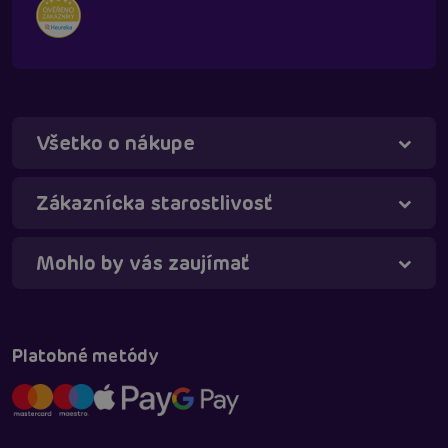
Všetko o nákupe
Táňa - virtuálna asistentka
Online
Zákaznícka starostlivosť
Mohlo by vás zaujímať
Platobné metódy