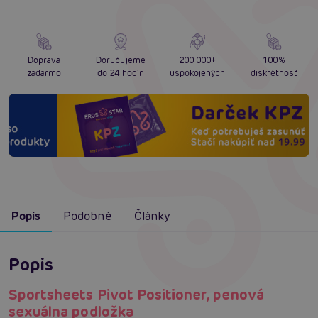
Doprava
Doručujeme
200 000+
100%
zadarmo
do 24 hodín
uspokojených
diskrétnosť
Popis
Podobné
Články
Popis
Sportsheets Pivot Positioner, penová
sexuálna podložka