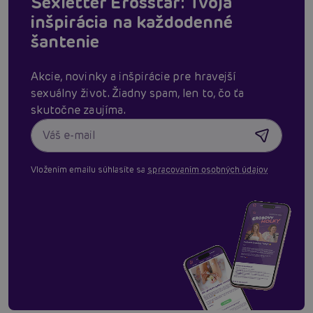
Sexletter Erosstar: Tvoja
inšpirácia na každodenné
šantenie
Akcie, novinky a inšpirácie pre hravejší
sexuálny život. Žiadny spam, len to, čo ťa
skutočne zaujíma.
Vložením emailu súhlasíte sa
spracovaním osobných údajov