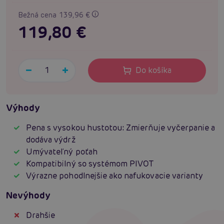
Bežná cena 139,96 €
119,80 €
Do košíka
Výhody
Pena s vysokou hustotou: Zmierňuje vyčerpanie a
dodáva výdrž
Umývateľný poťah
Kompatibilný so systémom PIVOT
Výrazne pohodlnejšie ako nafukovacie varianty
Nevýhody
Drahšie