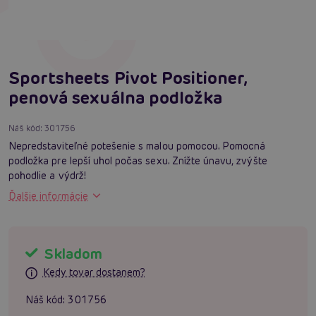
Sportsheets Pivot Positioner,
penová sexuálna podložka
Náš kód:
301756
Nepredstaviteľné potešenie s malou pomocou. Pomocná
podložka pre lepší uhol počas sexu. Znížte únavu, zvýšte
pohodlie a výdrž!
Ďalšie informácie
Skladom
Kedy tovar dostanem?
Náš kód:
301756