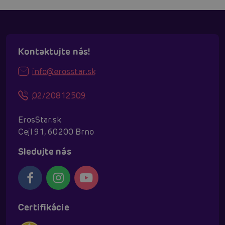
Kontaktujte nás!
info@erosstar.sk
02/20812509
ErosStar.sk
Cejl 91, 60200 Brno
Sledujte nás
Certifikácie