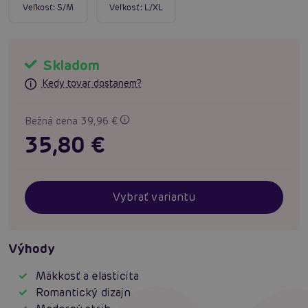
Veľkosť:
S/M
Veľkosť:
L/XL
Skladom
Kedy tovar dostanem?
Bežná cena 39,96 €
35,80 €
Vybrať variantu
Výhody
Mäkkosť a elasticita
Romantický dizajn