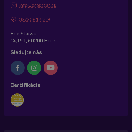
info@erosstar.sk
02/20812509
ErosStar.sk
Cejl 91, 60200 Brno
Sledujte nás
Certifikácie