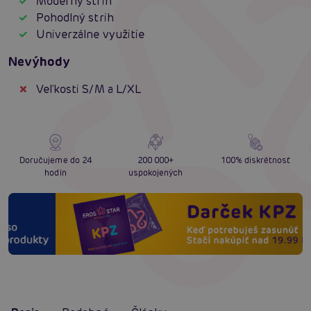
Moderný strih
Pohodlný strih
Univerzálne využitie
Nevýhody
Veľkosti S/M a L/XL
Doručujeme do 24
200 000+
100% diskrétnosť
hodín
uspokojených