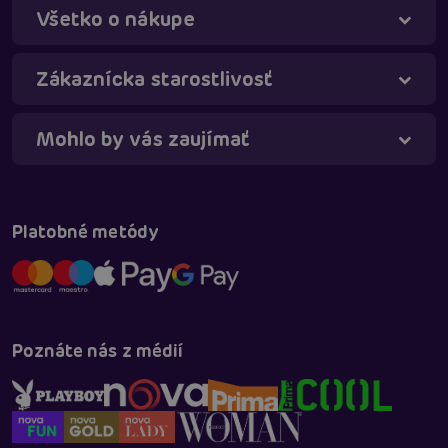
Všetko o nákupe
Táňa - virtuálna asistentka
Online
Zákaznícka starostlivosť
Mohlo by vás zaujímať
Platobné metódy
Poznáte nás z médií