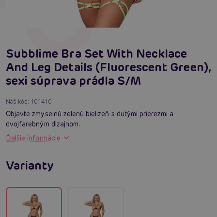
Subblime Bra Set With Necklace
And Leg Details (Fluorescent Green),
sexi súprava prádla S/M
Náš kód:
101410
Objavte zmyselnú zelenú bielizeň s dutými prierezmi a
dvojfarebným dizajnom.
Ďalšie informácie
Varianty