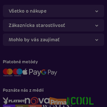
Všetko o nákupe
Táňa - virtuálna asistentka
Online
Zákaznícka starostlivosť
Mohlo by vás zaujímať
Platobné metódy
Poznáte nás z médií