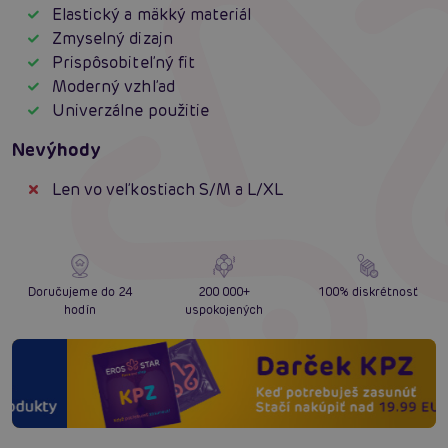
Elastický a mäkký materiál
Zmyselný dizajn
Prispôsobiteľný fit
Moderný vzhľad
Univerzálne použitie
Nevýhody
Len vo veľkostiach S/M a L/XL
Doručujeme do 24
200 000+
100% diskrétnosť
hodín
uspokojených