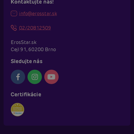
Kontaktujte nás!
info@erosstar.sk
02/20812509
ErosStar.sk
Cejl 91, 60200 Brno
Sledujte nás
Certifikácie