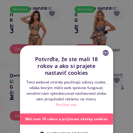
ADALET LINGERIE
ADALET LINGERIE
Novinka
Novinka
Helena Set with Leg
Caroline Set with
Skladom
Skladom
Rings, leopardí set
Garter, zvodný set s
bielizne
podväzkami
35,80 €
35,80 €
Varianty
Varianty
Potvrďte, že ste mali 18
rokov a ako si prajete
CZECH
nastaviť cookies
Daring Intimates 3PC
Daring Intimates 3PC
SLOVAK
Lace Bra, Panty &
Peek-A-Boo Bow Set
Skladom
Skladom
Tieto webové stránky používajú súbory cookie,
Garter Set (Purple),
Open Crotch (Purple),
vďaka ktorým môže web správne fungovať,
ENGLISH
čipková 3-dielna
čipková súprava s
umožniť nám vyhodnocovať návštevnosť alebo
39,80 €
39,80 €
súprava
podväzkami
vám prispôsobiť reklamu na mieru.
Prečítať viac
Varianty
Varianty
Mal som 18 rokov a prijímam všetky cookies