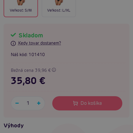
Veľkosť:
S/M
Veľkosť:
L/XL
Skladom
Kedy tovar dostanem?
Náš kód:
101410
Bežná cena 39,96 €
35,80 €
Do košíka
Výhody