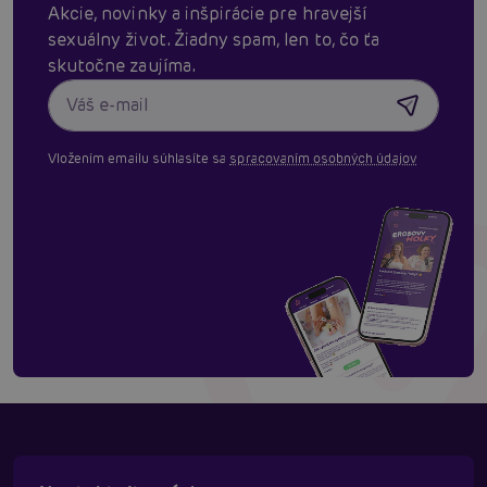
Akcie, novinky a inšpirácie pre hravejší
sexuálny život. Žiadny spam, len to, čo ťa
skutočne zaujíma.
Vložením emailu súhlasíte sa
spracovaním osobných údajov