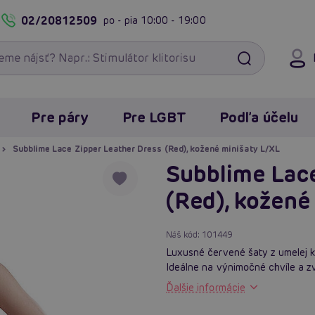
02/20812509
po - pia
10:00 - 19:00
Pre páry
Pre LGBT
Podľa účelu
Subblime Lace Zipper Leather Dress (Red), kožené minišaty L/XL
Subblime Lace
(Red), kožené
Náš kód:
101449
Luxusné červené šaty z umelej k
Ideálne na výnimočné chvíle a z
Ďalšie informácie