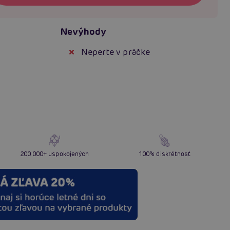
Nevýhody
Neperte v práčke
200 000+ uspokojených
100% diskrétnosť