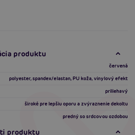
ácia produktu
červená
polyester, spandex/elastan, PU koža, vinylový efekt
priliehavý
široké pre lepšiu oporu a zvýraznenie dekoltu
predný so srdcovou ozdobou
ti produktu