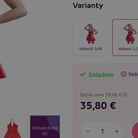
Varianty
Veľkosť:
S/M
Veľkosť:
L/
Skladom
Kedy
Bežná cena 39,96 €
35,80 €
Zobraziť ďalšie
(6)