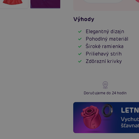
Výhody
Elegantný dizajn
Pohodlný materiál
Široké ramienka
Priliehavý strih
Zdôrazní krivky
Doručujeme do 24 hodín