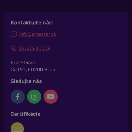
Kontaktujte nás!
info@erosstar.sk
02/20812509
ErosStar.sk
Cejl 91, 60200 Brno
Sledujte nás
Certifikácie