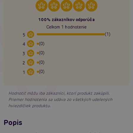
100% zákazníkov odporúča
Celkom 1 hodnotenie
(1)
5
(0)
4
(0)
3
(0)
2
(0)
1
Hodnotiť môžu iba zákazníci, ktorí produkt zakúpili.
Priemer hodnotenia sa udáva zo všetkých udelených
hviezdičiek produktu.
Popis