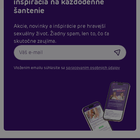
inšpirácia na každodenné
šantenie
Akcie, novinky a inšpirácie pre hravejší
sexuálny život. Žiadny spam, len to, čo ťa
skutočne zaujíma.
Vložením emailu súhlasíte sa
spracovaním osobných údajov