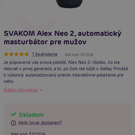
SVAKOM Alex Neo 2, automatický
masturbátor pre mužov
1 hodnotenie
Náš kód:
301026
Je pripravená vás znova potešiť. Alex Neo 2: Všetko, čo ste
milovali v prvej generácii, a to, po čom ste túžili v ďalšej. Prinášá
ti výkonný automatizovaný prienik. Interaktívne potešenie pre
neho.
Ďalšie informácie
Skladom
Kedy tovar dostanem?
Náš kód:
301026