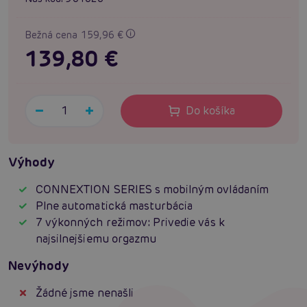
Bežná cena 159,96 €
139,80 €
Do košíka
Výhody
CONNEXTION SERIES s mobilným ovládaním
Plne automatická masturbácia
7 výkonných režimov: Privedie vás k
najsilnejšiemu orgazmu
Nevýhody
Žádné jsme nenašli