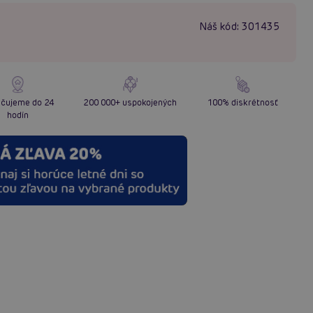
Náš kód:
301435
čujeme do 24
200 000+ uspokojených
100% diskrétnosť
hodín