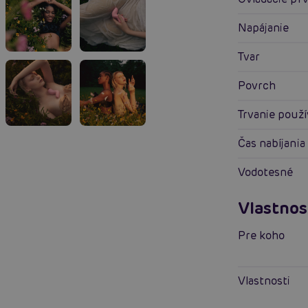
Napájanie
Tvar
Povrch
Trvanie použ
Čas nabíjania
Vodotesné
Vlastnos
Pre koho
Vlastnosti