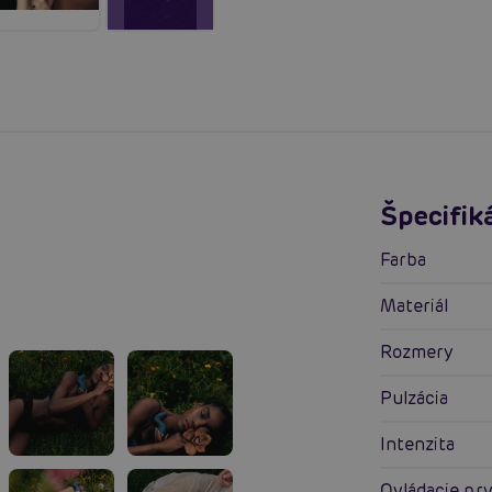
Špecifik
Farba
Materiál
Rozmery
Pulzácia
Intenzita
Ovládacie pr