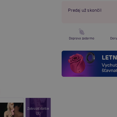
Predaj už skončil
Doprava zadarmo
Doru
Zobraziť ďalšie
(3)