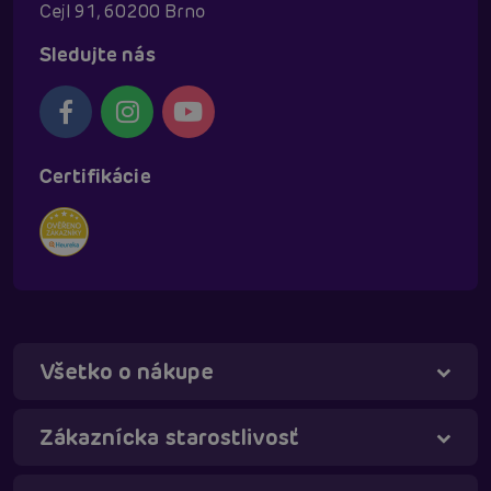
Cejl 91, 60200 Brno
Sledujte nás
Certifikácie
Všetko o nákupe
Táňa - virtuálna asistentka
Online
Zákaznícka starostlivosť