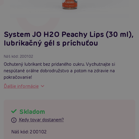
System JO H2O Peachy Lips (30 ml),
lubrikačný gél s príchuťou
Náš kód:
200102
Ochutený lubrikant bez pridaného cukru. Vychutnajte si
nespútané orálne dobrodružstvo a potom na zdravie na
pokračovanie!
Ďalšie informácie
Skladom
Kedy tovar dostanem?
Náš kód:
200102