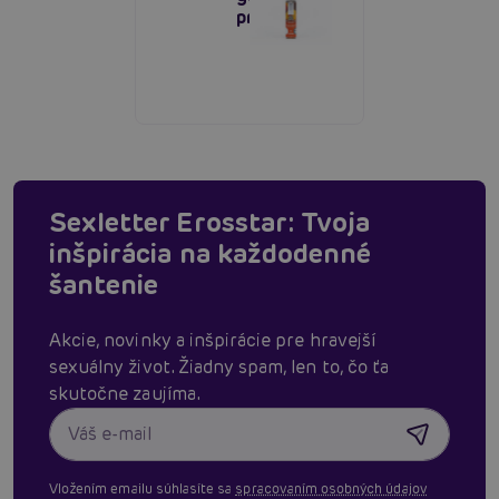
príchuťou
Sexletter Erosstar: Tvoja
inšpirácia na každodenné
šantenie
Akcie, novinky a inšpirácie pre hravejší
sexuálny život. Žiadny spam, len to, čo ťa
skutočne zaujíma.
Vložením emailu súhlasíte sa
spracovaním osobných údajov