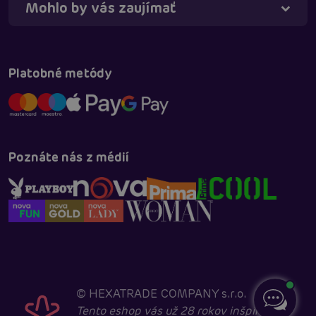
Mohlo by vás zaujímať
Platobné metódy
Poznáte nás z médií
©
HEXATRADE COMPANY s.r.o.
Tento eshop vás už 28 rokov inšpiruje k