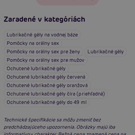
Zaradené v kategóriách
Lubrikačné gély na vodnej báze
Pomôcky na orálny sex
Pomôcky na orálny sex pre ženy
Lubrikačné gély
Pomôcky na orálny sex pre mužov
Ochutené lubrikačné gély
Ochutené lubrikačné gély červená
Ochutené lubrikačné gély oranžová
Ochutené lubrikačné gély číra (priehľadná)
Ochutené lubrikačné gély do 49 ml
Technické špecifikácie sa môžu zmeniť bez
predchádzajúceho upozornenia. Obrázky majú iba
informatívny charakter. Bežná cena znamená cena na