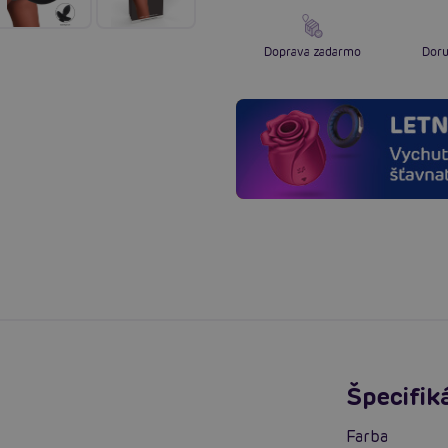
Doprava zadarmo
Doru
Špecifik
Farba