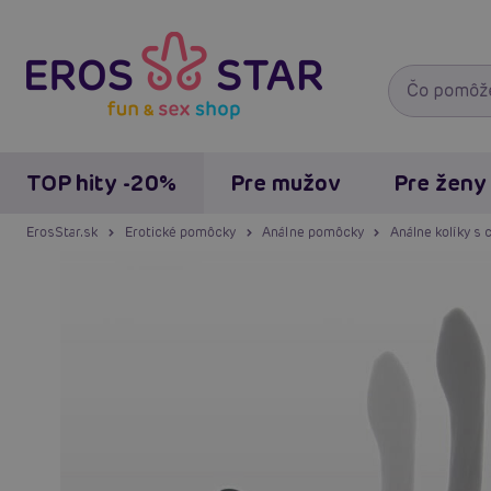
TOP hity -20%
Pre mužov
Pre ženy
ErosStar.sk
Erotické pomôcky
Análne pomôcky
Análne kolíky s