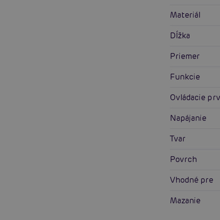
Materiál
Dĺžka
Priemer
Funkcie
Ovládacie pr
Napájanie
Tvar
Povrch
Vhodné pre
Mazanie