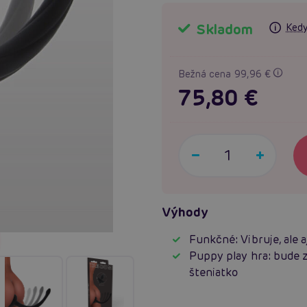
Skladom
Kedy
Bežná cena 99,96 €
75,80 €
Výhody
Funkčné: Vibruje, ale aj
Puppy play hra: bude 
šteniatko