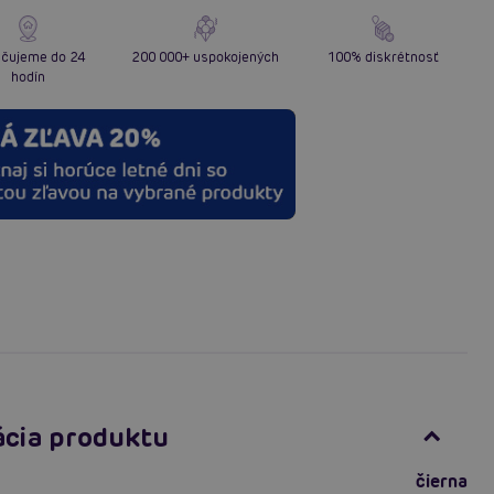
čujeme do 24
200 000+ uspokojených
100% diskrétnosť
hodín
ácia produktu
čierna