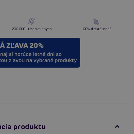
200 000+ uspokojených
100% diskrétnosť
ácia produktu