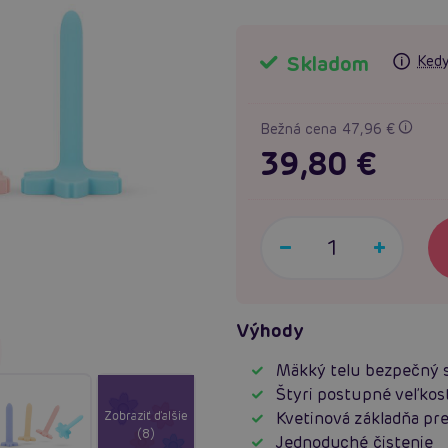
Skladom
Kedy
Bežná cena 47,96 €
39,80 €
Výhody
Mäkký telu bezpečný s
Štyri postupné veľkos
Zobraziť ďalšie
Kvetinová základňa pre
(8)
Jednoduché čistenie