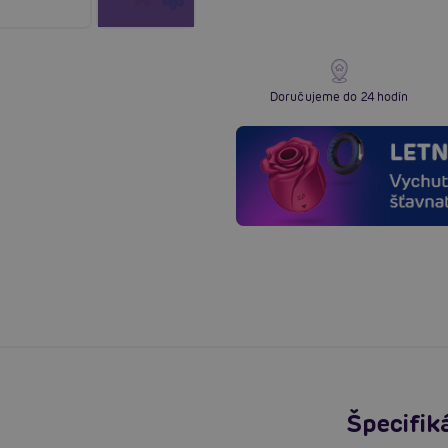
Doručujeme do 24 hodín
Špecifik