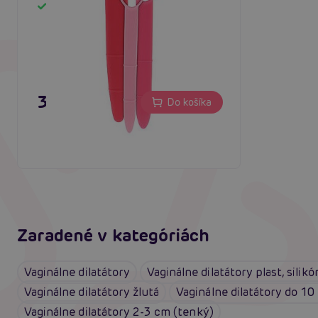
Skladom
39,80 €
Do košíka
Zaradené v kategóriách
Vaginálne dilatátory
Vaginálne dilatátory plast, silikón
Vaginálne dilatátory žlutá
Vaginálne dilatátory do 10
Vaginálne dilatátory 2-3 cm (tenký)