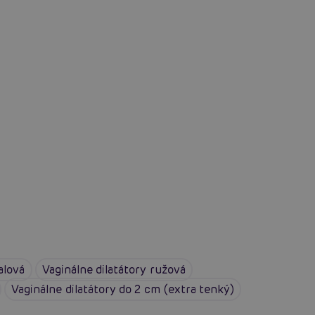
alová
Vaginálne dilatátory ružová
Vaginálne dilatátory do 2 cm (extra tenký)