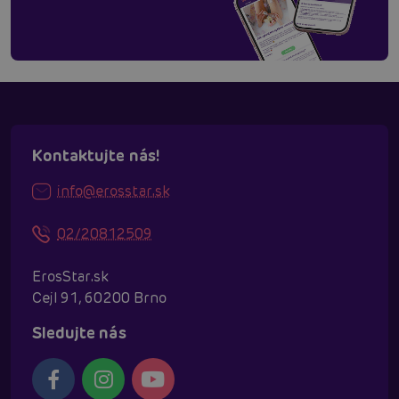
Kontaktujte nás!
info@erosstar.sk
02/20812509
ErosStar.sk
Cejl 91, 60200 Brno
Sledujte nás