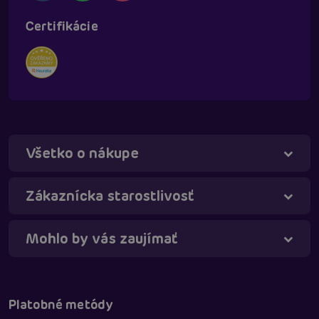
Certifikácie
Všetko o nákupe
Táňa - virtuálna asistentka
Online
Zákaznícka starostlivosť
Mohlo by vás zaujímať
Platobné metódy