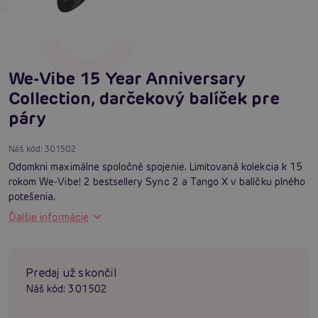
We-Vibe 15 Year Anniversary
Collection, darčekový balíček pre
páry
Náš kód:
301502
Odomkni maximálne spoločné spojenie. Limitovaná kolekcia k 15
rokom We-Vibe! 2 bestsellery Sync 2 a Tango X v balíčku plného
potešenia.
Ďalšie informácie
Predaj už skončil
Náš kód:
301502