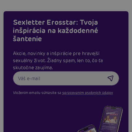
Sexletter Erosstar: Tvoja
inšpirácia na každodenné
šantenie
Akcie, novinky a inšpirácie pre hravejší
sexuálny život. Žiadny spam, len to, čo ťa
skutočne zaujíma.
Vložením emailu súhlasíte sa
spracovaním osobných údajov