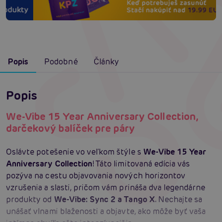
Popis
Podobné
Články
Popis
We-Vibe 15 Year Anniversary Collection,
darčekový balíček pre páry
Oslávte potešenie vo veľkom štýle s
We-Vibe 15 Year
Anniversary Collection
! Táto limitovaná edícia vás
pozýva na cestu objavovania nových horizontov
vzrušenia a slasti, pričom vám prináša dva legendárne
produkty od
We-Vibe: Sync 2 a Tango X
. Nechajte sa
unášať vlnami blaženosti a objavte, ako môže byť vaša