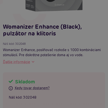
Womanizer Enhance (Black),
pulzátor na klitoris
Náš kód:
302048
Womanizer Enhance, posilňovač rozkoše s 1000 kombináciami
stimulácií. Pre diskrétne potešenie doma aj vo vode.
Ďalšie informácie
Skladom
Kedy tovar dostanem?
Náš kód:
302048