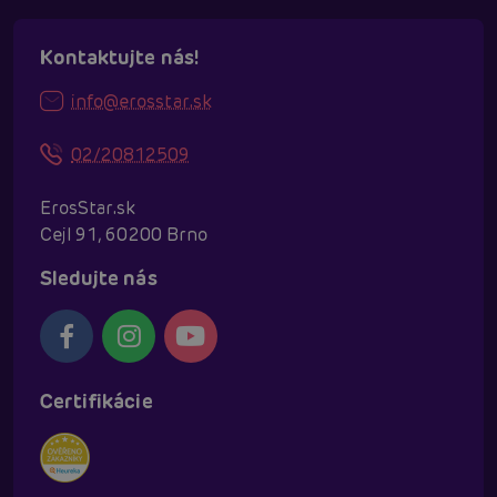
Kontaktujte nás!
info@erosstar.sk
02/20812509
ErosStar.sk
Cejl 91, 60200 Brno
Sledujte nás
Certifikácie