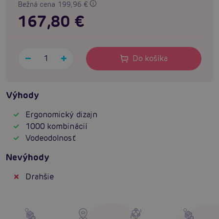
Bežná cena 199,96 €
167,80 €
Do košíka
Výhody
Ergonomický dizajn
1000 kombinácií
Vodeodolnosť
Nevýhody
Drahšie