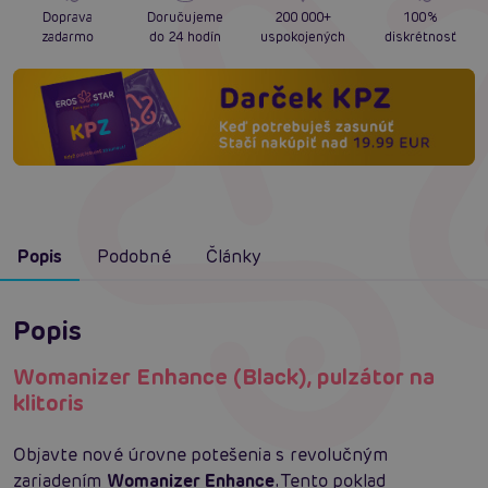
Doprava
Doručujeme
200 000+
100%
zadarmo
do 24 hodín
uspokojených
diskrétnosť
Popis
Podobné
Články
Popis
Womanizer Enhance (Black), pulzátor na
klitoris
Objavte nové úrovne potešenia s revolučným
zariadením
Womanizer Enhance
. Tento poklad