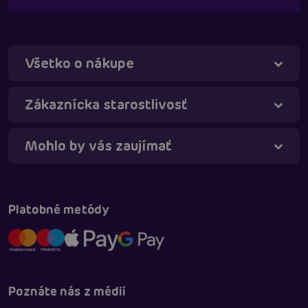
Všetko o nákupe
Táňa - virtuálna asistentka
Online
Zákaznícka starostlivosť
Mohlo by vás zaujímať
Platobné metódy
Poznáte nás z médií