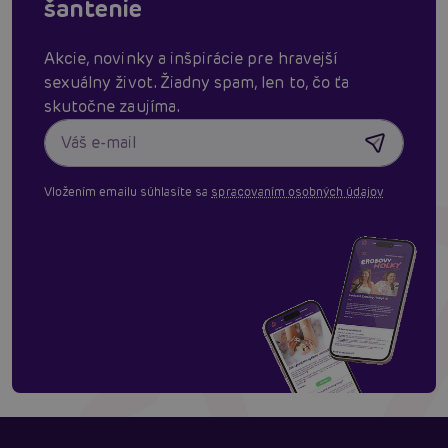
šantenie
Akcie, novinky a inšpirácie pre hravejší
sexuálny život. Žiadny spam, len to, čo ťa
skutočne zaujíma.
Vložením emailu súhlasíte sa
spracovaním osobných údajov