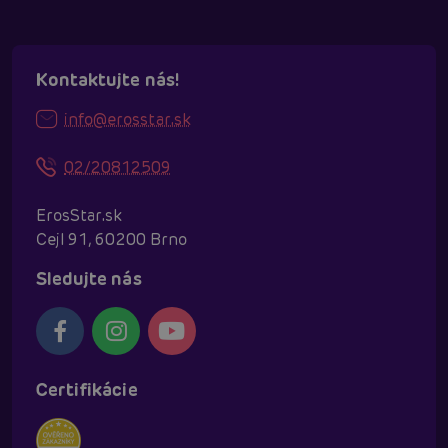
Kontaktujte nás!
info@erosstar.sk
02/20812509
ErosStar.sk
Cejl 91, 60200 Brno
Sledujte nás
Certifikácie