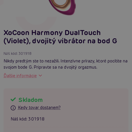
XoCoon Harmony DualTouch
(Violet), dvojitý vibrátor na bod G
Náš kód:
301918
Nikdy predtým ste to nezažili. Intenzívne prírazy, ktoré pocítite na
svojom bode G. Pripravte sa na dvojitý orgazmus.
Ďalšie informácie
Skladom
Kedy tovar dostanem?
Náš kód:
301918