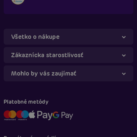
Všetko o nákupe
Táňa - virtuálna asistentka
Online
Zákaznícka starostlivosť
Mohlo by vás zaujímať
Platobné metódy