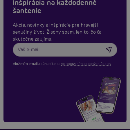
inšpirácia na každodenné
šantenie
Akcie, novinky a inšpirácie pre hravejší
sexuálny život. Žiadny spam, len to, čo ťa
skutočne zaujíma.
Vložením emailu súhlasíte sa
spracovaním osobných údajov