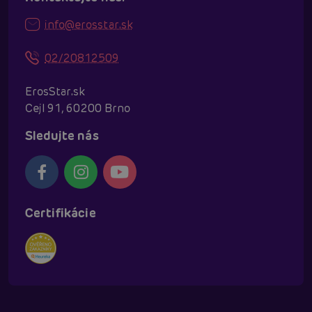
info@erosstar.sk
02/20812509
ErosStar.sk
Cejl 91, 60200 Brno
Sledujte nás
Certifikácie