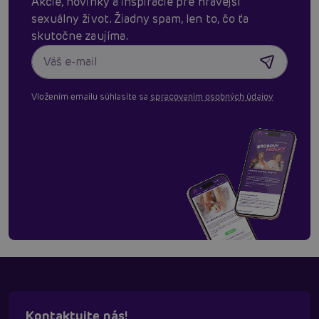
Akcie, novinky a inšpirácie pre hravejší
sexuálny život. Žiadny spam, len to, čo ťa
skutočne zaujíma.
Vložením emailu súhlasíte sa
spracovaním osobných údajov
Kontaktujte nás!