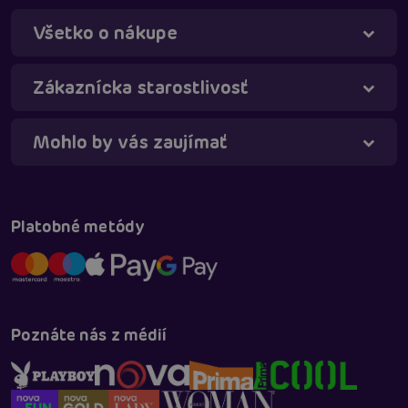
Všetko o nákupe
Táňa - virtuálna asistentka
Online
Zákaznícka starostlivosť
Mohlo by vás zaujímať
Platobné metódy
Poznáte nás z médií