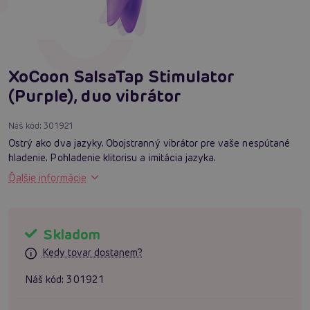
XoCoon SalsaTap Stimulator
(Purple), duo vibrátor
Náš kód:
301921
Ostrý ako dva jazyky. Obojstranný vibrátor pre vaše nespútané
hladenie. Pohladenie klitorisu a imitácia jazyka.
Ďalšie informácie
Skladom
Kedy tovar dostanem?
Náš kód:
301921