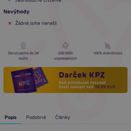
Jednoduché čistenie
Nevýhody
Žádné jsme nenašli
Doručujeme do 24
200 000+
100% diskrétnosť
hodín
uspokojených
Popis
Podobné
Články