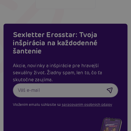
Sexletter Erosstar: Tvoja
inšpirácia na každodenné
šantenie
Akcie, novinky a inšpirácie pre hravejší
sexuálny život. Žiadny spam, len to, čo ťa
skutočne zaujíma.
Vložením emailu súhlasíte sa
spracovaním osobných údajov