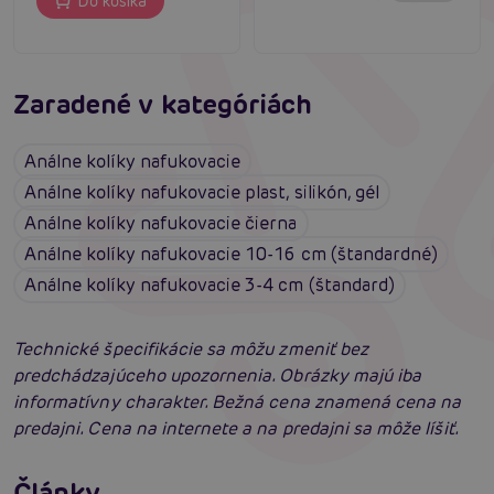
Do košíka
Zaradené v kategóriách
Análne kolíky nafukovacie
Análne kolíky nafukovacie plast, silikón, gél
Análne kolíky nafukovacie čierna
Análne kolíky nafukovacie 10-16 cm (štandardné)
Análne kolíky nafukovacie 3-4 cm (štandard)
Technické špecifikácie sa môžu zmeniť bez
predchádzajúceho upozornenia. Obrázky majú iba
informatívny charakter. Bežná cena znamená cena na
predajni. Cena na internete a na predajni sa môže líšiť.
Príprava na análny sex: Tipy krok za krokom
Články