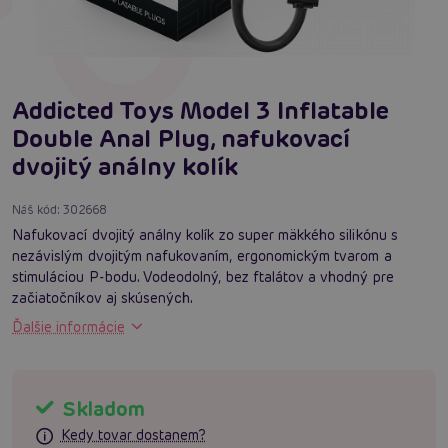
Addicted Toys Model 3 Inflatable
Double Anal Plug, nafukovací
dvojitý análny kolík
Náš kód:
302668
Nafukovací dvojitý análny kolík zo super mäkkého silikónu s
nezávislým dvojitým nafukovaním, ergonomickým tvarom a
stimuláciou P-bodu. Vodeodolný, bez ftalátov a vhodný pre
začiatočníkov aj skúsených.
Ďalšie informácie
Skladom
Kedy tovar dostanem?