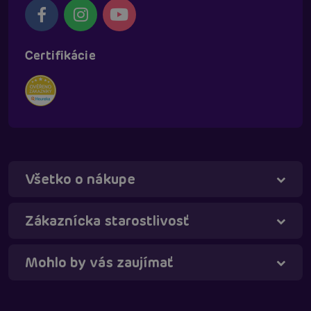
Certifikácie
Všetko o nákupe
Táňa - virtuálna asistentka
Online
Zákaznícka starostlivosť
Mohlo by vás zaujímať