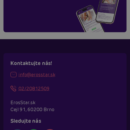
Kontaktujte nás!
info@erosstar.sk
02/20812509
ErosStar.sk
Cejl 91, 60200 Brno
Sledujte nás