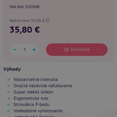
Náš kód:
302668
Bežná cena 39,96 €
35,80 €
Do košíka
Výhody
Nastaviteľná intenzita
Dvojité nezávislé nafukovanie
Super mäkký silikón
Ergonomický tvar
Stimulácia P-bodu
Vodeodolné vyhotovenie