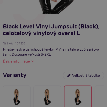
Black Level Vinyl Jumpsuit (Black),
celotelový vinylový overal L
Náš kód:
101238
Hriešny lesk a tie lichotivé krivky! Priľne na telo a zdôrazní tvoj
šarm. Dostupné veľkosti S-2XL.
Ďalšie informácie
Varianty
Veľkostná tabuľka