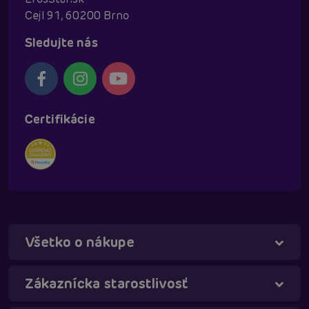
Cejl 91, 60200 Brno
Sledujte nás
Certifikácie
Všetko o nákupe
Táňa - virtuálna asistentka
Online
Zákaznícka starostlivosť