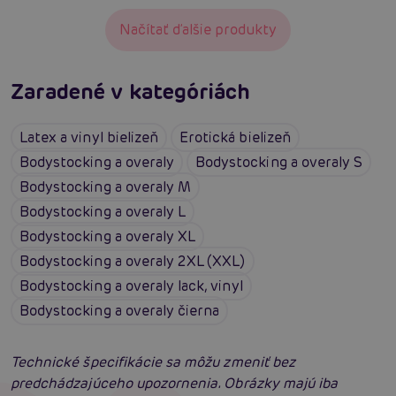
Načítať ďalšie produkty
Zaradené v kategóriách
Latex a vinyl bielizeň
Erotická bielizeň
Bodystocking a overaly
Bodystocking a overaly S
Bodystocking a overaly M
Bodystocking a overaly L
Bodystocking a overaly XL
Bodystocking a overaly 2XL (XXL)
Bodystocking a overaly lack, vinyl
Bodystocking a overaly čierna
Technické špecifikácie sa môžu zmeniť bez
predchádzajúceho upozornenia. Obrázky majú iba