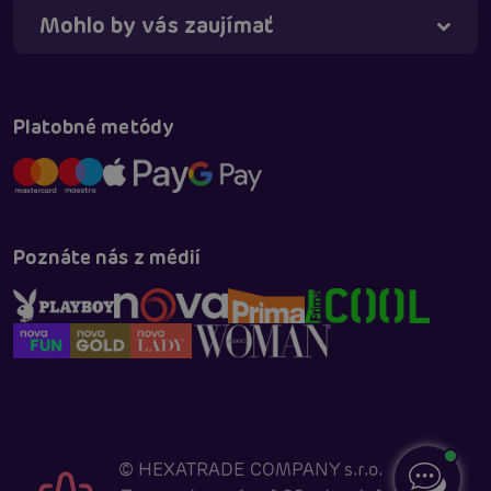
Mohlo by vás zaujímať
Platobné metódy
Poznáte nás z médií
©
HEXATRADE COMPANY s.r.o.