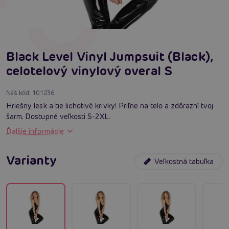
Black Level Vinyl Jumpsuit (Black),
celotelový vinylový overal S
Náš kód:
101236
Hriešny lesk a tie lichotivé krivky! Priľne na telo a zdôrazní tvoj
šarm. Dostupné veľkosti S-2XL.
Ďalšie informácie
Varianty
Veľkostná tabuľka