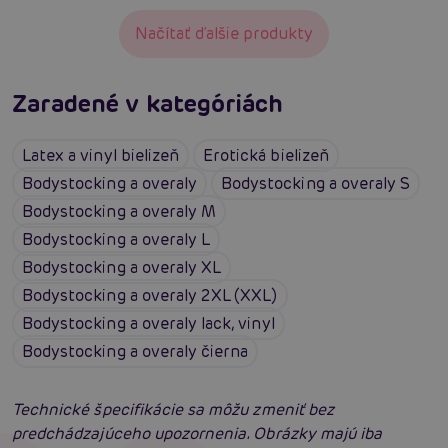
Načítať ďalšie produkty
Zaradené v kategóriách
Latex a vinyl bielizeň
Erotická bielizeň
Bodystocking a overaly
Bodystocking a overaly S
Bodystocking a overaly M
Bodystocking a overaly L
Bodystocking a overaly XL
Bodystocking a overaly 2XL (XXL)
Bodystocking a overaly lack, vinyl
Bodystocking a overaly čierna
Technické špecifikácie sa môžu zmeniť bez
predchádzajúceho upozornenia. Obrázky majú iba