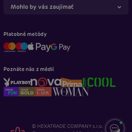
Mohlo by vás zaujímať
Platobné metódy
Poznáte nás z médií
©
HEXATRADE COMPANY s.r.o.