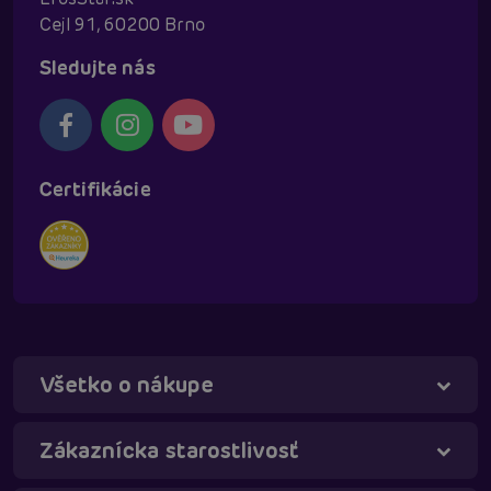
Cejl 91, 60200 Brno
Sledujte nás
Certifikácie
Všetko o nákupe
Táňa - virtuálna asistentka
Online
Zákaznícka starostlivosť