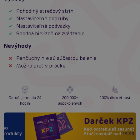
Pohodlný strečový strih
Nastaviteľné popruhy
Nastaviteľné podväzky
Spodná bielizeň na zvádzanie
Nevýhody
Pančuchy nie sú súčasťou balenia
Možno prať v práčke
Doručujeme do 24
200 000+
100% diskrétnosť
hodín
uspokojených