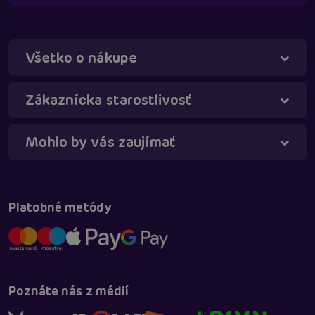
Všetko o nákupe
Táňa - virtuálna asistentka
Online
Zákaznícka starostlivosť
Mohlo by vás zaujímať
Platobné metódy
Poznáte nás z médií