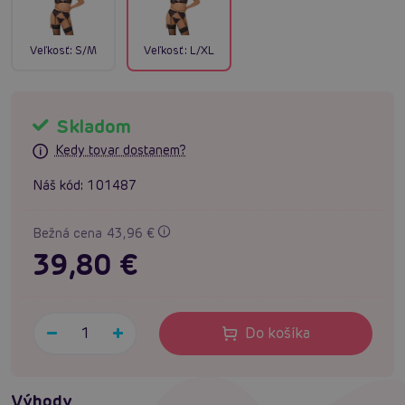
Veľkosť:
S/M
Veľkosť:
L/XL
Skladom
Kedy tovar dostanem?
Náš kód:
101487
Bežná cena 43,96 €
39,80 €
Do košíka
Výhody