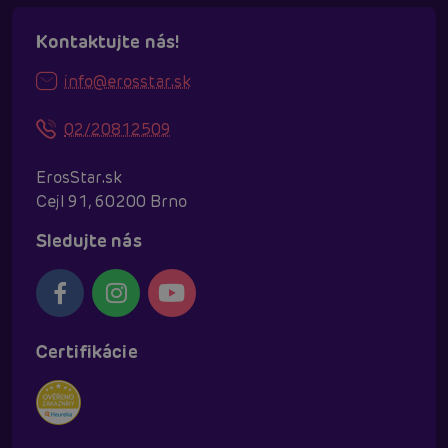
Kontaktujte nás!
info@erosstar.sk
02/20812509
ErosStar.sk
Cejl 91, 60200 Brno
Sledujte nás
Certifikácie