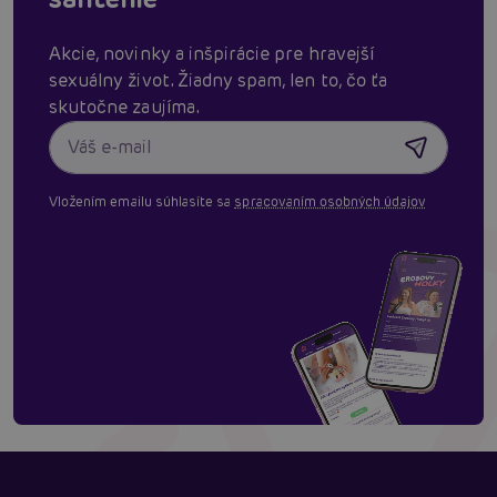
Akcie, novinky a inšpirácie pre hravejší
sexuálny život. Žiadny spam, len to, čo ťa
skutočne zaujíma.
Vložením emailu súhlasíte sa
spracovaním osobných údajov