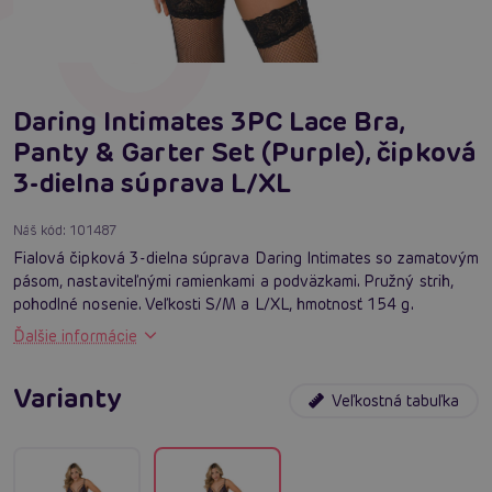
Daring Intimates 3PC Lace Bra,
Panty & Garter Set (Purple), čipková
3-dielna súprava L/XL
Náš kód:
101487
Fialová čipková 3-dielna súprava Daring Intimates so zamatovým
pásom, nastaviteľnými ramienkami a podväzkami. Pružný strih,
pohodlné nosenie. Veľkosti S/M a L/XL, hmotnosť 154 g.
Ďalšie informácie
Varianty
Veľkostná tabuľka