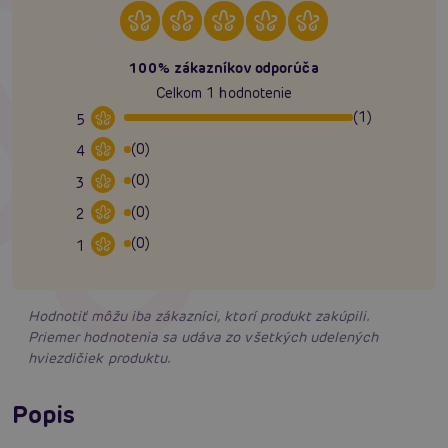
100% zákazníkov odporúča
Celkom 1 hodnotenie
(1)
5
(0)
4
(0)
3
(0)
2
(0)
1
Hodnotiť môžu iba zákazníci, ktorí produkt zakúpili.
Priemer hodnotenia sa udáva zo všetkých udelených
hviezdičiek produktu.
Popis