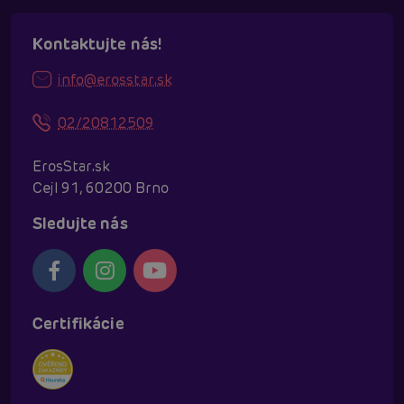
Kontaktujte nás!
info@erosstar.sk
02/20812509
ErosStar.sk
Cejl 91, 60200 Brno
Sledujte nás
Certifikácie