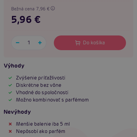
Bežná cena 7,96 €
5,96 €
Do košíka
Výhody
Zvýšenie príťažlivosti
Diskrétne bez vône
Vhodné do spoločnosti
Možno kombinovať s parfémom
Nevýhody
Menšie balenie iba 5 ml
Nepôsobí ako parfém