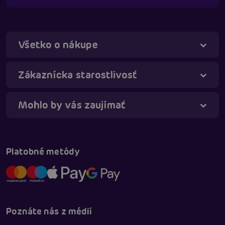
Všetko o nákupe
Táňa - virtuálna asistentka
Online
Zákaznícka starostlivosť
Mohlo by vás zaujímať
Platobné metódy
Poznáte nás z médií