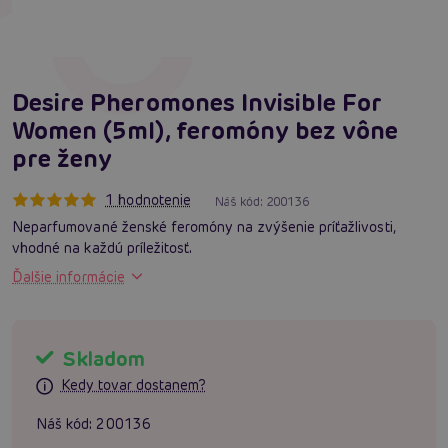
Desire Pheromones Invisible For
Women (5ml), feromóny bez vône
pre ženy
1 hodnotenie
Náš kód:
200136
Neparfumované ženské feromóny na zvýšenie príťažlivosti,
vhodné na každú príležitosť.
Ďalšie informácie
Skladom
Kedy tovar dostanem?
Náš kód:
200136