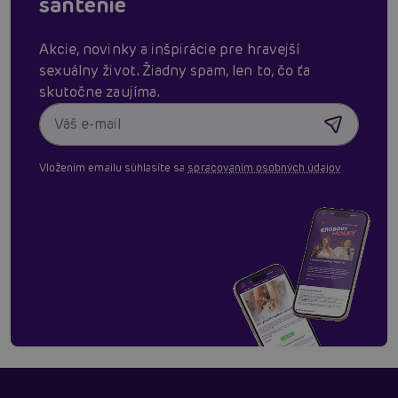
šantenie
Akcie, novinky a inšpirácie pre hravejší
sexuálny život. Žiadny spam, len to, čo ťa
skutočne zaujíma.
Vložením emailu súhlasíte sa
spracovaním osobných údajov