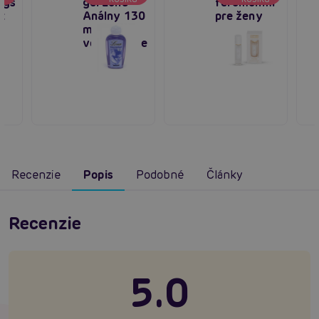
ngs
gél Lona
feromónmi
k
Análny 130
pre ženy
ml - na
vodnej báze
Recenzie
Popis
Podobné
Články
Recenzie
5.0