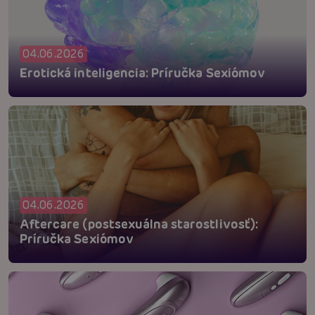
04.06.2026
Erotická inteligencia: Príručka Sexiómov
04.06.2026
Aftercare (postsexuálna starostlivosť):
Príručka Sexiómov