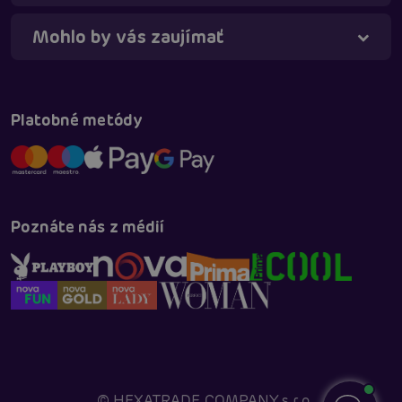
Mohlo by vás zaujímať
Platobné metódy
Poznáte nás z médií
©
HEXATRADE COMPANY s.r.o.