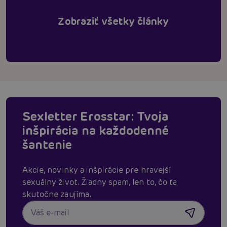
Zobraziť všetky články
Sexletter Erosstar: Tvoja
inšpirácia na každodenné
šantenie
Akcie, novinky a inšpirácie pre hravejší
sexuálny život. Žiadny spam, len to, čo ťa
skutočne zaujíma.