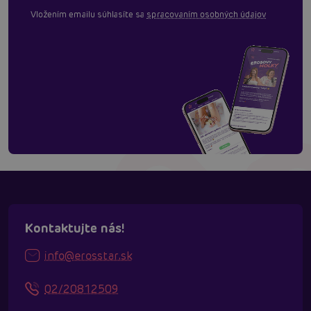
Vložením emailu súhlasíte sa
spracovaním osobných údajov
Kontaktujte nás!
info@erosstar.sk
02/20812509