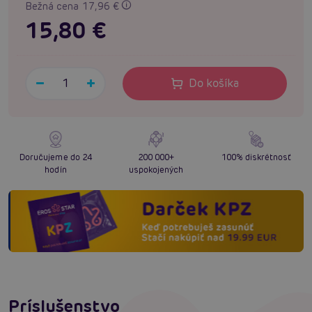
Bežná cena 17,96 €
15,80 €
Do košíka
Doručujeme do 24
200 000+
100% diskrétnosť
hodín
uspokojených
Príslušenstvo