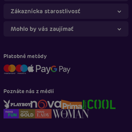
Táňa - virtuálna asistentka
Online
Zákaznícka starostlivosť
Mohlo by vás zaujímať
Platobné metódy
Poznáte nás z médií