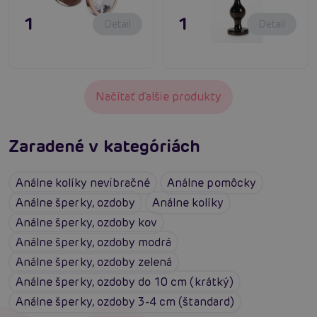
11,80 €
15,80 €
Detail
Detail
Načítať ďalšie produkty
Zaradené v kategóriách
Análne kolíky nevibračné
Análne pomôcky
Análne šperky, ozdoby
Análne kolíky
Análne šperky, ozdoby kov
Análne šperky, ozdoby modrá
Análne šperky, ozdoby zelená
Análne šperky, ozdoby do 10 cm (krátký)
Análne šperky, ozdoby 3-4 cm (štandard)