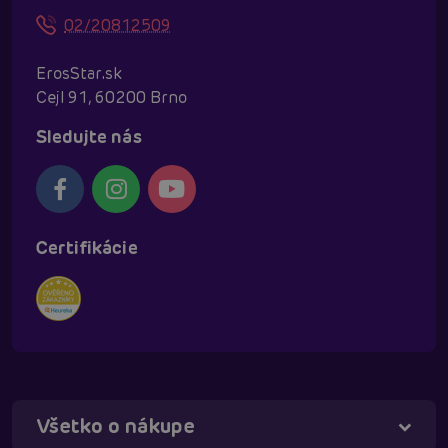
02/20812509
ErosStar.sk
Cejl 91, 60200 Brno
Sledujte nás
Certifikácie
Všetko o nákupe