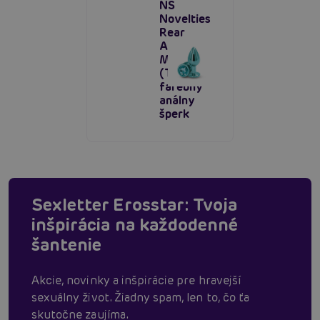
NS
Novelties
Rear
Assets
Medium
(Teal),
farebný
análny
šperk
Sexletter Erosstar: Tvoja
inšpirácia na každodenné
šantenie
Akcie, novinky a inšpirácie pre hravejší
sexuálny život. Žiadny spam, len to, čo ťa
skutočne zaujíma.