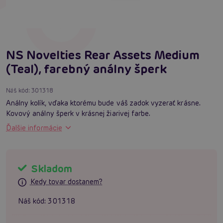
NS Novelties Rear Assets Medium
(Teal), farebný análny šperk
Náš kód:
301318
Análny kolík, vďaka ktorému bude váš zadok vyzerať krásne.
Kovový análny šperk v krásnej žiarivej farbe.
Ďalšie informácie
Skladom
Kedy tovar dostanem?
Náš kód:
301318