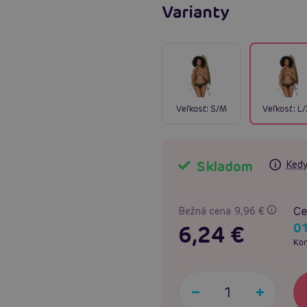
Varianty
Veľkosť:
S/M
Veľkosť:
L/
Skladom
Kedy
Ce
Bežná cena 9,96 €
0
6,24 €
Kon