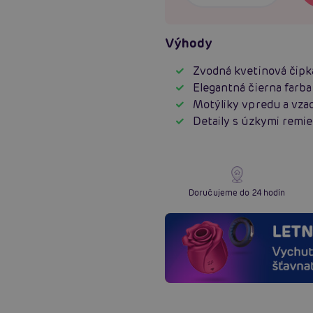
Výhody
Zvodná kvetinová čipk
Elegantná čierna farba
Motýliky vpredu a vza
Detaily s úzkymi remi
Doručujeme do 24 hodín