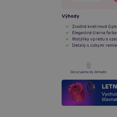
Výhody
Zvodná kvetinová čipk
Elegantná čierna farba
Motýliky vpredu a vza
Detaily s úzkymi remi
Doručujeme do 24 hodín