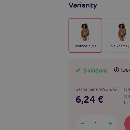
Varianty
Veľkosť:
S/M
Veľkosť:
L/
Skladom
Kedy
Ce
Bežná cena 9,96 €
0
6,24 €
Kon