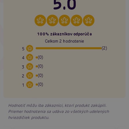
5.0
100% zákazníkov odporúča
Celkom 2 hodnotenie
(2)
5
(0)
4
(0)
3
(0)
2
(0)
1
Hodnotiť môžu iba zákazníci, ktorí produkt zakúpili.
Priemer hodnotenia sa udáva zo všetkých udelených
hviezdičiek produktu.