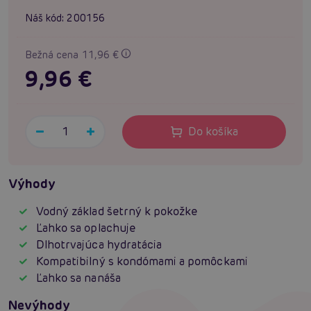
Náš kód:
200156
Bežná cena 11,96 €
9,96 €
Do košíka
Výhody
Vodný základ šetrný k pokožke
Ľahko sa oplachuje
Dlhotrvajúca hydratácia
Kompatibilný s kondómami a pomôckami
Ľahko sa nanáša
Nevýhody