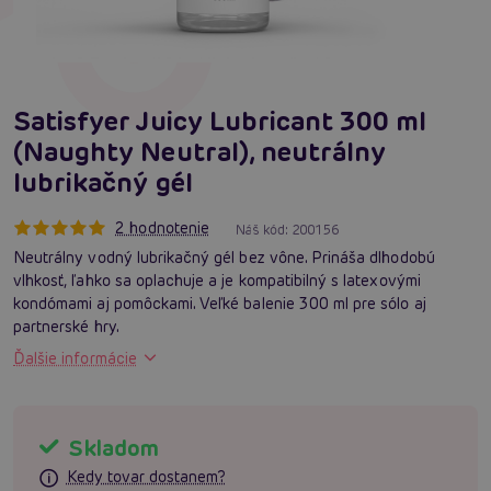
Satisfyer Juicy Lubricant 300 ml
(Naughty Neutral), neutrálny
lubrikačný gél
2 hodnotenie
Náš kód:
200156
Neutrálny vodný lubrikačný gél bez vône. Prináša dlhodobú
vlhkosť, ľahko sa oplachuje a je kompatibilný s latexovými
kondómami aj pomôckami. Veľké balenie 300 ml pre sólo aj
partnerské hry.
Ďalšie informácie
Skladom
Kedy tovar dostanem?