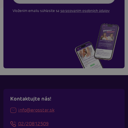
Vložením emailu súhlasíte sa
spracovaním osobných údajov
Kontaktujte nás!
info@erosstar.sk
02/20812509