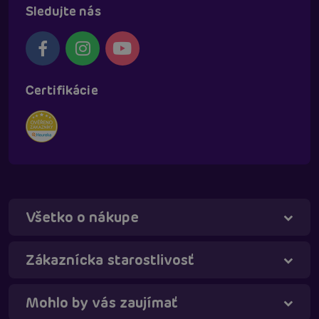
Sledujte nás
Certifikácie
Všetko o nákupe
Táňa - virtuálna asistentka
Online
Zákaznícka starostlivosť
Mohlo by vás zaujímať