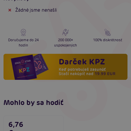
Žádné jsme nenašli
Doručujeme do 24
200 000+
100% diskrétnosť
hodín
uspokojených
Mohlo by sa hodiť
6,76