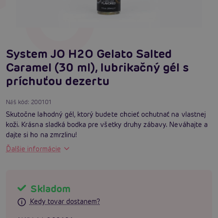
System JO H2O Gelato Salted
Caramel (30 ml), lubrikačný gél s
príchuťou dezertu
Náš kód:
200101
Skutočne lahodný gél, ktorý budete chcieť ochutnať na vlastnej
koži. Krásna sladká bodka pre všetky druhy zábavy. Neváhajte a
dajte si ho na zmrzlinu!
Ďalšie informácie
Skladom
Kedy tovar dostanem?