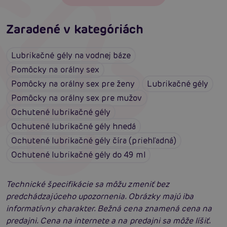
Zaradené v kategóriách
Lubrikačné gély na vodnej báze
Pomôcky na orálny sex
Pomôcky na orálny sex pre ženy
Lubrikačné gély
Pomôcky na orálny sex pre mužov
Ochutené lubrikačné gély
Ochutené lubrikačné gély hnedá
Ochutené lubrikačné gély číra (priehľadná)
Ochutené lubrikačné gély do 49 ml
Technické špecifikácie sa môžu zmeniť bez
predchádzajúceho upozornenia. Obrázky majú iba
informatívny charakter. Bežná cena znamená cena na
predajni. Cena na internete a na predajni sa môže líšiť.