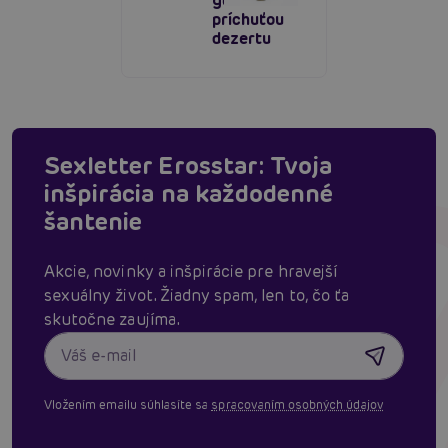
gél s
príchuťou
dezertu
Sexletter Erosstar: Tvoja
inšpirácia na každodenné
šantenie
Akcie, novinky a inšpirácie pre hravejší
sexuálny život. Žiadny spam, len to, čo ťa
skutočne zaujíma.
Vložením emailu súhlasíte sa
spracovaním osobných údajov