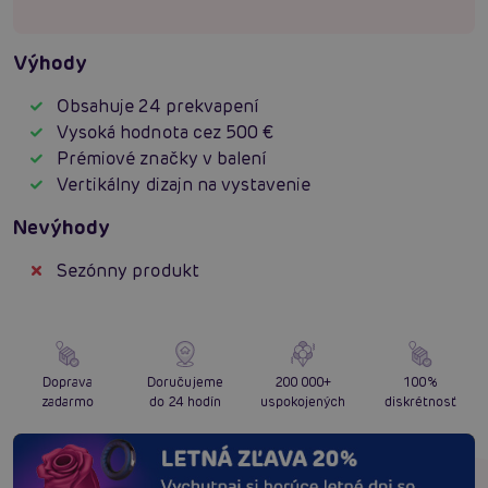
Výhody
Obsahuje 24 prekvapení
Vysoká hodnota cez 500 €
Prémiové značky v balení
Vertikálny dizajn na vystavenie
Nevýhody
Sezónny produkt
Doprava
Doručujeme
200 000+
100%
zadarmo
do 24 hodín
uspokojených
diskrétnosť