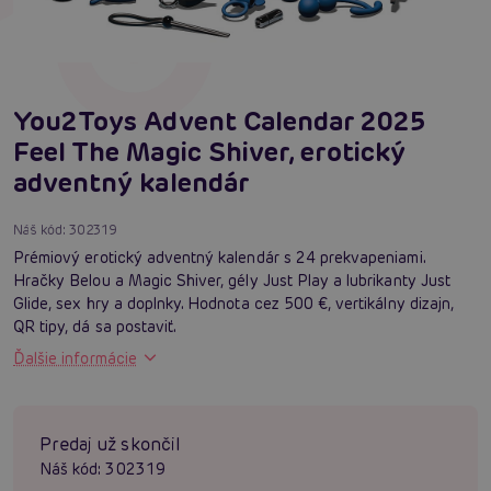
You2Toys Advent Calendar 2025
Feel The Magic Shiver, erotický
adventný kalendár
Náš kód:
302319
Prémiový erotický adventný kalendár s 24 prekvapeniami.
Hračky Belou a Magic Shiver, gély Just Play a lubrikanty Just
Glide, sex hry a doplnky. Hodnota cez 500 €, vertikálny dizajn,
QR tipy, dá sa postaviť.
Ďalšie informácie
Predaj už skončil
Náš kód:
302319