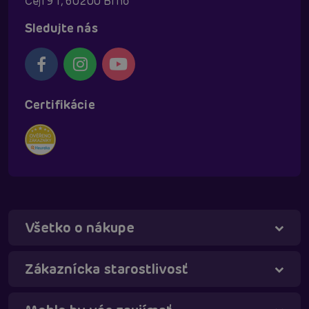
Cejl 91, 60200 Brno
Sledujte nás
Certifikácie
Všetko o nákupe
Zákaznícka starostlivosť