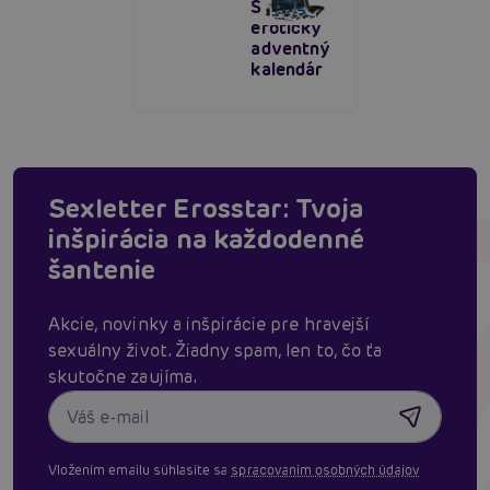
Shiver,
erotický
adventný
kalendár
Sexletter Erosstar: Tvoja
inšpirácia na každodenné
šantenie
Akcie, novinky a inšpirácie pre hravejší
sexuálny život. Žiadny spam, len to, čo ťa
skutočne zaujíma.
Vložením emailu súhlasíte sa
spracovaním osobných údajov